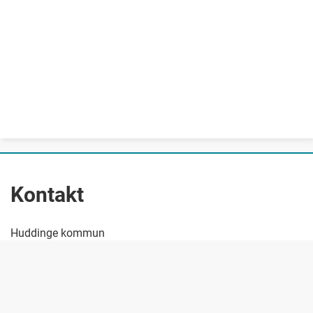
Kontakt
Huddinge kommun
Telefon: 08-535 300 00
E-post: