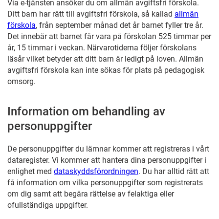
Via e-tjänsten ansöker du om allmän avgiftsfri förskola.
Ditt barn har rätt till avgiftsfri förskola, så kallad
allmän
förskola
, från september månad det år barnet fyller tre år.
Det innebär att barnet får vara på förskolan 525 timmar per
år, 15 timmar i veckan. Närvarotiderna följer förskolans
läsår vilket betyder att ditt barn är ledigt på loven. Allmän
avgiftsfri förskola kan inte sökas för plats på pedagogisk
omsorg.
Information om behandling av
personuppgifter
De personuppgifter du lämnar kommer att registreras i vårt
dataregister. Vi kommer att hantera dina personuppgifter i
enlighet med
dataskyddsförordningen
. Du har alltid rätt att
få information om vilka personuppgifter som registrerats
om dig samt att begära rättelse av felaktiga eller
ofullständiga uppgifter.