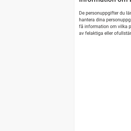
De personuppgifter du läm
hantera dina personuppgi
få information om vilka p
av felaktiga eller ofullst