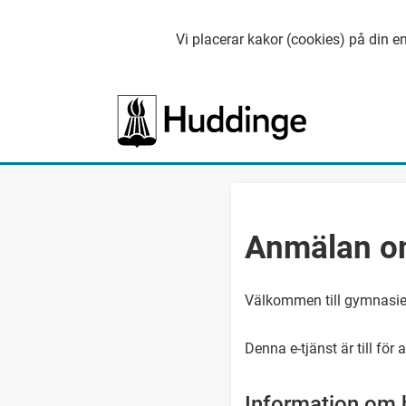
Vi placerar kakor (cookies) på din en
Anmälan o
Välkommen till gymnasiet
Denna e-tjänst är till fö
Information om 