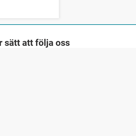
r sätt att följa oss
Facebook
Instagram
LinkedIn