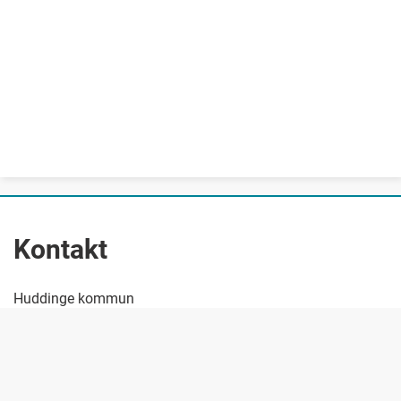
Kontakt
Huddinge kommun
Telefon: 08-535 300 00
E-post: